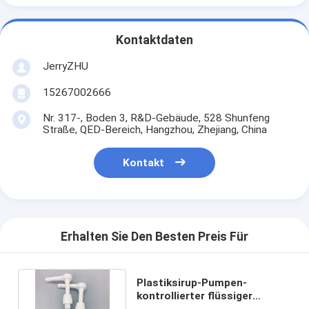
Kontaktdaten
JerryZHU
15267002666
Nr. 317-, Boden 3, R&D-Gebäude, 528 Shunfeng
Straße, QED-Bereich, Hangzhou, Zhejiang, China
Kontakt
Erhalten Sie Den Besten Preis Für
Plastiksirup-Pumpen-
kontrollierter flüssiger
Alkohol-Ertrag der Gallonen-