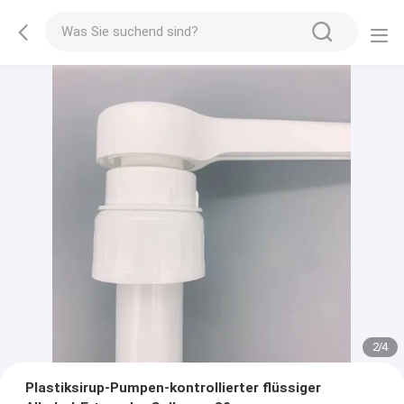
2
/
4
Plastiksirup-Pumpen-kontrollierter flüssiger