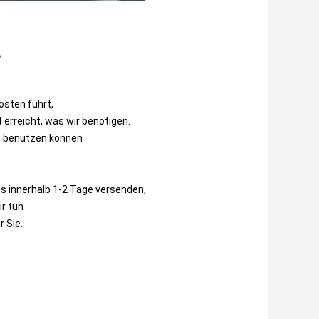
,
osten führt,
erreicht, was wir benötigen.
rm benutzen können
es innerhalb 1-2 Tage versenden,
ir tun
r Sie.