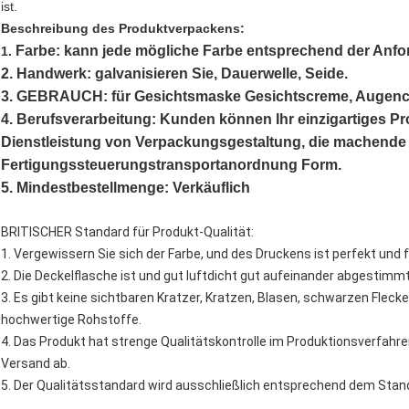
ist.
Beschreibung des Produktverpackens:
Farbe: kann jede mögliche Farbe entsprechend der Anf
1.
2. Handwerk: galvanisieren Sie, Dauerwelle, Seide.
3. GEBRAUCH: für Gesichtsmaske Gesichtscreme, Augencre
4. Berufsverarbeitung: Kunden können Ihr einzigartiges Pro
Dienstleistung von Verpackungsgestaltung, die machende
Fertigungssteuerungstransportanordnung Form.
5. Mindestbestellmenge: Verkäuflich
BRITISCHER Standard für Produkt-Qualität:
1.
Vergewissern Sie sich der Farbe, und des Druckens ist perfekt und fe
2. Die Deckelflasche ist und gut luftdicht gut aufeinander abgestimmt
3. Es gibt keine sichtbaren Kratzer, Kratzen, Blasen, schwarzen Fleck
hochwertige Rohstoffe.
4. Das Produkt hat strenge Qualitätskontrolle im Produktionsverfahren
Versand ab.
5. Der Qualitätsstandard wird ausschließlich entsprechend dem Stan