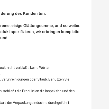
orderung des Kunden tun.
me, eisige Glättungscreme, und so weiter.
dukt spezifizieren, wir erbringen komplette
 und
st, nicht verblaßt, keine Wörter.
.
e, Verunreinigungen oder Staub. Benutzen Sie
, schließt die Produktion die Inspektion und den
dard der Verpackungsindustrie durchgeführt.