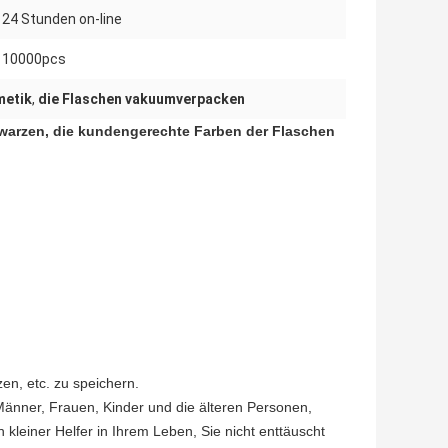
24 Stunden on-line
10000pcs
etik
,
die Flaschen vakuumverpacken
warzen, die kundengerechte Farben der Flaschen
n, etc. zu speichern.
änner, Frauen, Kinder und die älteren Personen,
n kleiner Helfer in Ihrem Leben, Sie nicht enttäuscht