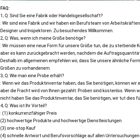
FAQ:
1, Q: Sind Sie eine Fabrik oder Handelsgesellschaft?
: Wir sind eine Fabrik und wir haben ein Berufsteam von Arbeitskräften
Designer und Inspektoren. Zu besuchendes Willkommen.
2, Q: Was, wenn ich meine Größe benötige?
: Wir müssen eine neue Form für unsere Größe tun, die zu sterbende K
aber es kann zurückgebracht werden, nachdem die Auftragsquantität 
Deshalb im allgemeinen empfehlen wir, dass Sie unsere ähnliche Fo
Größen zu vorhandenem.
3, Q: Wie man eine Probe erhält?
: Wenn wir das Produktinventar haben, das Sie benötigen, können wir 
aber die Fracht wird von Ihnen gezahlt. Proben sind kostenlos. Wenn w
nicht haben Sie das Produktinventar, das Sie benötigen, wir tut dies fü
4, Q: Was ist Ihr Vorteil?
: (1) konkurrenzfähiger Preis
(2) hochwertige Produkte und hochwertige Dienstleistungen.
(3) one-stop Kauf
(4) schnelle Antwort und Berufsvorschläge auf allen Untersuchungen