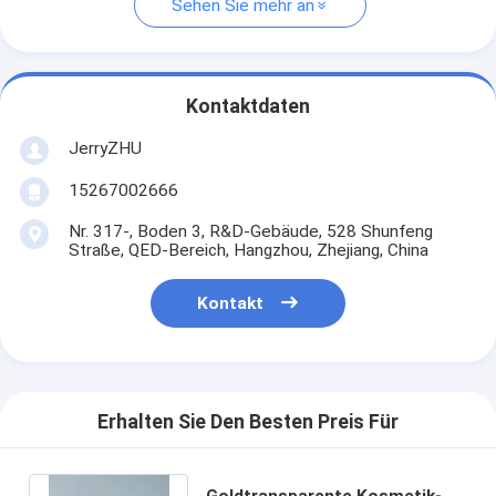
Sehen Sie mehr an
Kontaktdaten
JerryZHU
15267002666
Nr. 317-, Boden 3, R&D-Gebäude, 528 Shunfeng
Straße, QED-Bereich, Hangzhou, Zhejiang, China
Kontakt
Erhalten Sie Den Besten Preis Für
Goldtransparente Kosmetik-