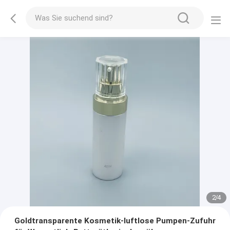
2
/
4
Goldtransparente Kosmetik-luftlose Pumpen-Zufuhr